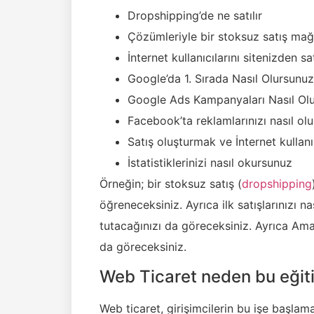
Dropshipping’de ne satılır
Çözümleriyle bir stoksuz satış mağ
İnternet kullanıcılarını sitenizden sa
Google’da 1. Sırada Nasıl Olursunuz
Google Ads Kampanyaları Nasıl Olu
Facebook’ta reklamlarınızı nasıl oluş
Satış oluşturmak ve İnternet kullanıc
İstatistiklerinizi nasıl okursunuz
Örneğin; bir stoksuz satış (
dropshipping
öğreneceksiniz. Ayrıca ilk satışlarınızı na
tutacağınızı da göreceksiniz. Ayrıca Am
da göreceksiniz.
Web Ticaret neden bu eğiti
Web ticaret, girişimcilerin bu işe başl