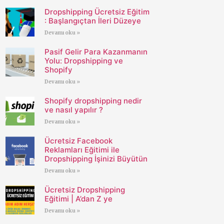
Dropshipping Ücretsiz Eğitim
: Başlangıçtan İleri Düzeye
Devamı oku »
Pasif Gelir Para Kazanmanın
Yolu: Dropshipping ve
Shopify
Devamı oku »
Shopify dropshipping nedir
ve nasıl yapılır ?
Devamı oku »
Ücretsiz Facebook
Reklamları Eğitimi ile
Dropshipping İşinizi Büyütün
Devamı oku »
Ücretsiz Dropshipping
Eğitimi | A’dan Z ye
Devamı oku »