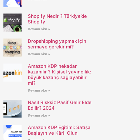
Shopify Nedir ? Türkiye’de
Shopify
Devamı oku »
Dropshipping yapmak için
sermaye gerekir mi?
Devamı oku »
Amazon KDP nekadar
kazanılır ? Kişisel yayıncılık:
büyük kazanç sağlayabilir
mi?
Devamı oku »
Nasıl Risksiz Pasif Gelir Elde
Edilir? 2024
Devamı oku »
Amazon KDP Eğitimi: Satışa
Başlayın ve Kârlı Olun