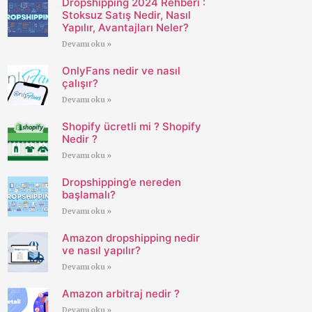
Dropshipping 2024 Rehberi :
Stoksuz Satış Nedir, Nasıl
Yapılır, Avantajları Neler?
Devamı oku »
OnlyFans nedir ve nasıl
çalışır?
Devamı oku »
Shopify ücretli mi ? Shopify
Nedir ?
Devamı oku »
Dropshipping’e nereden
başlamalı?
Devamı oku »
Amazon dropshipping nedir
ve nasıl yapılır?
Devamı oku »
Amazon arbitraj nedir ?
Devamı oku »