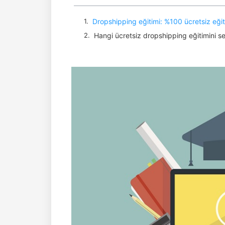
Dropshipping eğitimi: %100 ücretsiz eğiti
Hangi ücretsiz dropshipping eğitimini s