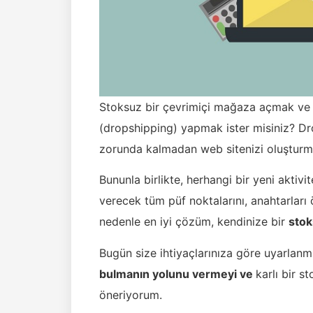
Stoksuz bir çevrimiçi mağaza açmak ve 
(dropshipping) yapmak ister misiniz? Dro
zorunda kalmadan web sitenizi oluşturmak
Bununla birlikte, herhangi bir yeni aktivit
verecek tüm püf noktalarını, anahtarları 
nedenle en iyi çözüm, kendinize bir
stok
Bugün size ihtiyaçlarınıza göre uyarlan
bulmanın yolunu vermeyi ve
karlı bir s
öneriyorum.