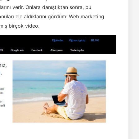
arını verir. Onlara danıştıktan sonra, bu
konuları ele aldıklarını gördüm: Web marketing
ış birçok video.