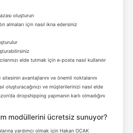
azası oluşturun
tın almaları için nasıl ikna edersiniz
şturulur
turabilirsiniz
ılarınızı elde tutmak için e-posta nasıl kullanılır
) sitesinin avantajlarını ve önemli noktalarını
sıl oluşturacağınızı ve müşterilerinizi nasıl elde
azon’da dropshipping yapmanın karlı olmadığını
m modüllerini ücretsiz sunuyor?
amalarına yardımcı olmak için Hakan OCAK