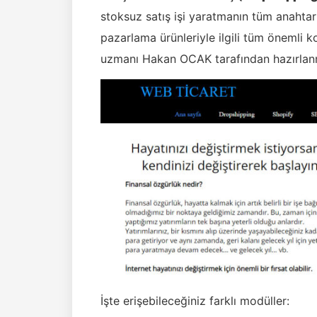
stoksuz satış işi yaratmanın tüm anahtarl
pazarlama ürünleriyle ilgili tüm önemli 
uzmanı Hakan OCAK tarafından hazırlanm
İşte erişebileceğiniz farklı modüller: