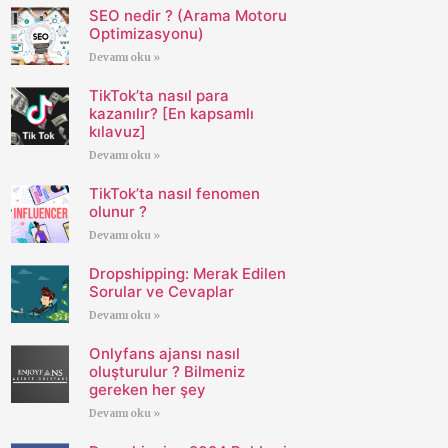
SEO nedir ? (Arama Motoru
Optimizasyonu)
Devamı oku »
TikTok’ta nasıl para
kazanılır? [En kapsamlı
kılavuz]
Devamı oku »
TikTok’ta nasıl fenomen
olunur ?
Devamı oku »
Dropshipping: Merak Edilen
Sorular ve Cevaplar
Devamı oku »
Onlyfans ajansı nasıl
oluşturulur ? Bilmeniz
gereken her şey
Devamı oku »