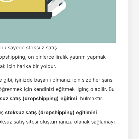
bu sayede stoksuz satış
pshipping, on binlerce liralık yatırım yapmak
 için harika bir yoldur.
e gibi, işinizde başarılı olmanız için size her şansı
öğrenmek için kendinizi eğitmek ilginç olabilir. Bu
suz satış (dropshipping)
eğitimi
bulmaktır.
mış
stoksuz satış (dropshipping) eğitimini
toksuz satış sitesi oluşturmanıza olanak sağlamayı