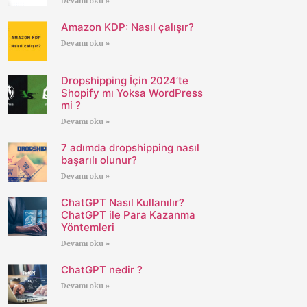
Devamı oku »
Amazon KDP: Nasıl çalışır?
Devamı oku »
Dropshipping İçin 2024’te
Shopify mı Yoksa WordPress
mi ?
Devamı oku »
7 adımda dropshipping nasıl
başarılı olunur?
Devamı oku »
ChatGPT Nasıl Kullanılır?
ChatGPT ile Para Kazanma
Yöntemleri
Devamı oku »
ChatGPT nedir ?
Devamı oku »