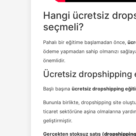
Hangi ücretsiz drops
seçmeli?
Pahalı bir eğitime başlamadan önce,
ücr
ödeme yapmadan sahip olmanızı sağlayan
önemlidir.
Ücretsiz dropshipping 
Başlı başına
ücretsiz dropshipping eğit
Bununla birlikte, dropshipping site oluşt
ticaret sektörüne aşina olmalarına yard
geliştirmiştir.
Gerçekten stoksuz satış (
dropshipping