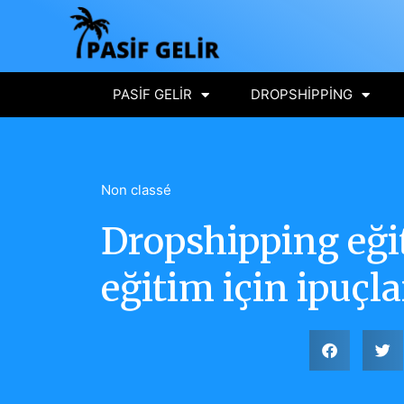
PASIF GELIR
DROPSHIPPING
Non classé
Dropshipping eği
eğitim için ipuçla