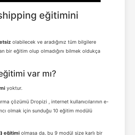
hipping eğitimini
etsiz
olabilecek ve aradığınız tüm bilgilere
 bir eğitim olup olmadığını bilmek oldukça
eğitimi var mı?
imi
yoktur.
urma çözümü Dropizi , internet kullanıcılarının e-
ımcı olmak için sunduğu 10 eğitim modülü
)
eğitimi
olmasa da, bu 9 modül size karlı bir