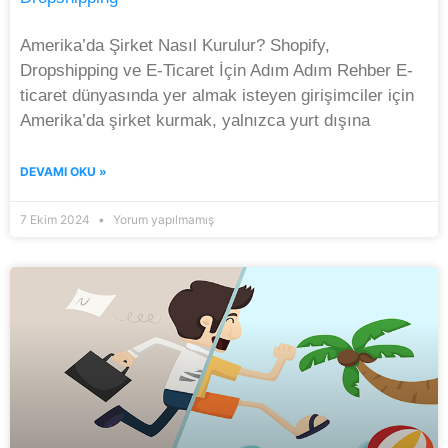
Amerika’da Şirket Nasıl Kurulur? Shopify,
Dropshipping ve E-Ticaret İçin Adım Adım Rehber E-
ticaret dünyasında yer almak isteyen girişimciler için
Amerika’da şirket kurmak, yalnızca yurt dışına
DEVAMI OKU »
7 Ekim 2024
Yorum yapılmamış