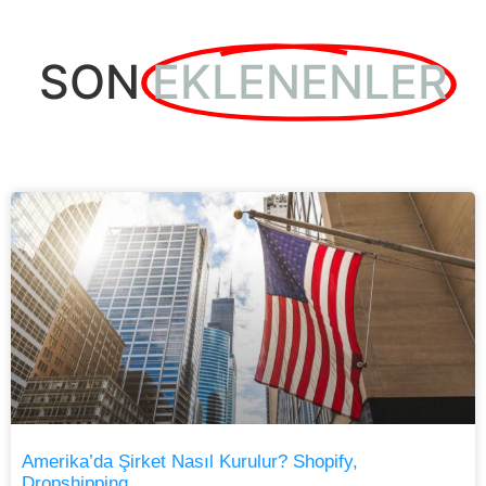
SON
EKLENENLER
Amerika’da Şirket Nasıl Kurulur? Shopify,
Dropshipping