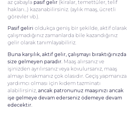
az çabayla
pasif gelir
(kiralar, temettüler, telif
hakları…) kazanabilirsiniz. (aylık maaş, ücretli
görevler vb.).
Pasif geliri
oldukça geniş bir şekilde, aktif olarak
çalışmadığınız zamanlarda bile kazandığınız
gelir olarak tanımlayabiliriz.
Buna karşılık, aktif gelir, çalışmayı bıraktığınızda
size gelmeyen paradır.
Maaş alırsanız ve
işinizden ayrılırsanız veya kovulursanız, maaş
almayı bırakmanız çok olasıdır. Geçiş yapmanıza
yardımcı olması için kıdem tazminatı
alabilirsiniz,
ancak patronunuz maaşınızı ancak
işe gelmeye devam ederseniz ödemeye devam
edecektir.