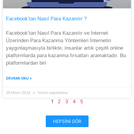
Facebook’tan Nasıl Para Kazanılır ?
Facebook’tan Nasıl Para Kazanılır ve İnternet
Üzerinden Para Kazanma Yöntemleri İnternetin
yaygınlaşmasıyla birlikte, insanlar artık çeşitli online
platformlarda para kazanma fırsatları aramaktadır. Bu
platformlardan biri
DEVAMI OKU »
26 Nisan 2024
Yorum yapılmamış
1
2
3
4
5
HEPSİNİ GÖR