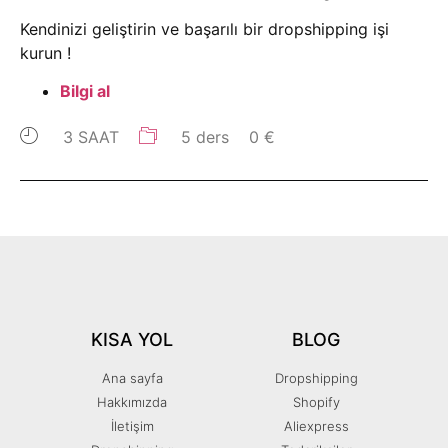
Kendinizi geliştirin ve başarılı bir dropshipping işi
kurun !
Bilgi al
3 SAAT
5 ders
0 €
KISA YOL
BLOG
Ana sayfa
Dropshipping
Hakkımızda
Shopify
İletişim
Aliexpress