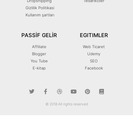
Dropshipping
Tedarikciler
Gizlilik Politikasi
Kullanım şartları
PASSIF GELIR
EGITIMLER
Affiliate
Web Ticaret
Blogger
Udemy
You Tube
SEO
E-kitap
Facebook
© 2018 All rights reserved