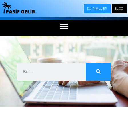
EĞİTİMLLER
BLOG