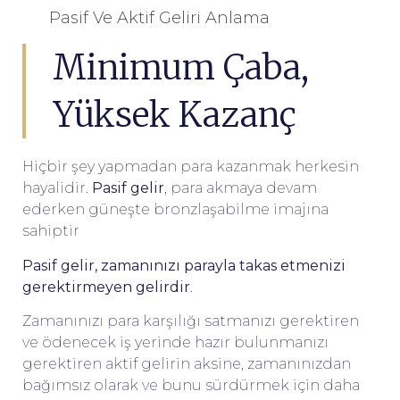
Pasif Ve Aktif Geliri Anlama
Minimum Çaba,
Yüksek Kazanç
Hiçbir şey yapmadan para kazanmak herkesin
hayalidir.
Pasif gelir
, para akmaya devam
ederken güneşte bronzlaşabilme imajına
sahiptir
Pasif
gelir, zamanınızı parayla takas etmenizi
gerektirmeyen gelirdir
.
Zamanınızı para karşılığı satmanızı gerektiren
ve ödenecek iş yerinde hazır bulunmanızı
gerektiren aktif gelirin aksine, zamanınızdan
bağımsız olarak ve bunu sürdürmek için daha