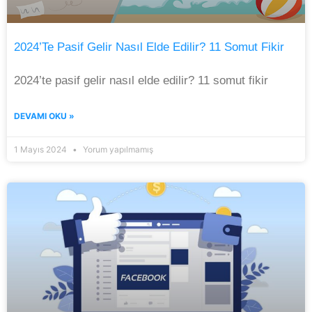
2024’te Pasif Gelir Nasıl Elde Edilir? 11 Somut Fikir
2024’te pasif gelir nasıl elde edilir? 11 somut fikir
DEVAMI OKU »
1 Mayıs 2024
Yorum yapılmamış