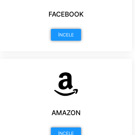
FACEBOOK
İNCELE
AMAZON
İNCELE