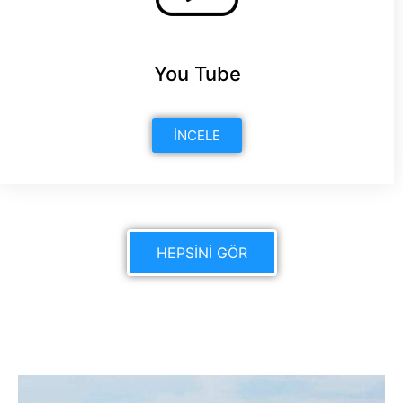
You Tube
İNCELE
HEPSİNİ GÖR