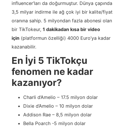
influencer’ları da doğurmuştur. Dünya çapında
3,5 milyar indirme ile ağ çok iyi bir kalite/fiyat
oranına sahip. 5 milyondan fazla abonesi olan
bir TikTokeur,
1 dakikadan kısa bir video
için
(platformun özelliği) 4000 Euro’ya kadar
kazanabilir.
En İyi 5 TikTokçu
fenomen ne kadar
kazanıyor?
Charli d’Amelio – 17.5 milyon dolar
Dixie d’Amelio – 10 milyon dolar
Addison Rae – 8,5 milyon dolar
Bella Poarch -5 milyon dolar