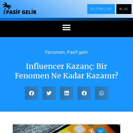
EĞİTİMLLER
BLOG
Fenomen
,
Pasif gelir
Influencer Kazanç: Bir
Fenomen Ne Kadar Kazanır?