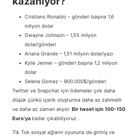
kazanıyor?
Cristiano Ronaldo – gönderi başına 1,6
milyon dolar
Dwayne Johnson – 1,55 milyon
dolar/gönderi
Ariana Grande – 1,51 milyon dolar/yazı
Kylie Jenner – gönderi başına 1,2 milyon
dolar
Selena Gomez – 900.000$/gönderi
Twitter ve Snapchat için ödemeler çok daha
düşük çünkü içerik oluşturma daha az zahmetli
ve daha az zaman alıyor.
Bir tweet için 100-150
Euro’ya
kadar çıkabiliyoruz .
Tik Tok sosyal ağların oyununa da girmiş ve