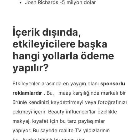
Josh Richards -5 milyon dolar
İçerik dışında,
etkileyicilere başka
hangi yollarla ödeme
yapılır?
Etkileyenler arasında en yaygın olanı
sponsorlu
reklamlardır
. Bu, maaş karşılığında markalı bir
ürünle kendinizi kaydettirmeyi veya fotoğrafınızı
çekmeyi içerir. Beauty influencer’lar özellikle
makyaj, kıyafet için bu tarz paylaşımlar
yapıyor. Bu sayede realite TV yıldızlarının
bu kadar büyük bir maaşı var.