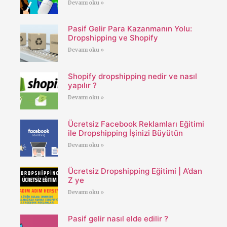
Devamı oku »
Pasif Gelir Para Kazanmanın Yolu:
Dropshipping ve Shopify
Devamı oku »
Shopify dropshipping nedir ve nasıl
yapılır ?
Devamı oku »
Ücretsiz Facebook Reklamları Eğitimi
ile Dropshipping İşinizi Büyütün
Devamı oku »
Ücretsiz Dropshipping Eğitimi | A’dan
Z ye
Devamı oku »
Pasif gelir nasıl elde edilir ?