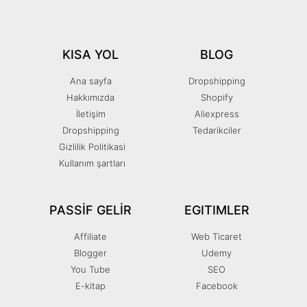
KISA YOL
BLOG
Ana sayfa
Dropshipping
Hakkımızda
Shopify
İletişim
Aliexpress
Dropshipping
Tedarikciler
Gizlilik Politikasi
Kullanım şartları
PASSIF GELIR
EGITIMLER
Affiliate
Web Ticaret
Blogger
Udemy
You Tube
SEO
E-kitap
Facebook