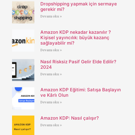
Dropshipping yapmak için sermaye
gerekir mi?
Devamı oku »
Amazon KDP nekadar kazanılır ?
Kişisel yayıncılık: büyük kazanç
sağlayabilir mi?
Devamı oku »
Nasıl Risksiz Pasif Gelir Elde Edilir?
2024
Devamı oku »
Amazon KDP Eğitimi: Satışa Başlayın
ve Kârlı Olun
Devamı oku »
Amazon KDP: Nasıl çalışır?
Devamı oku »