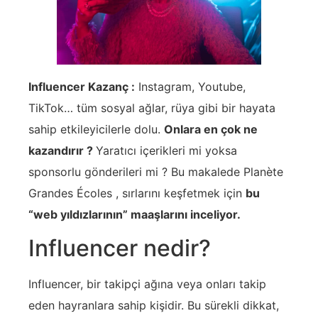
Influencer Kazanç :
Instagram, Youtube,
TikTok… tüm sosyal ağlar, rüya gibi bir hayata
sahip etkileyicilerle dolu.
Onlara en çok ne
kazandırır ?
Yaratıcı içerikleri mi yoksa
sponsorlu gönderileri mi ? Bu makalede Planète
Grandes Écoles , sırlarını keşfetmek için
bu
“web yıldızlarının” maaşlarını inceliyor.
Influencer nedir?
Influencer, bir takipçi ağına veya onları takip
eden hayranlara sahip kişidir. Bu sürekli dikkat,