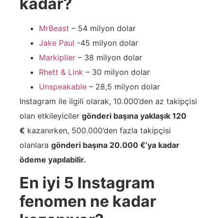
kadar?
MrBeast
– 54 milyon dolar
Jake Paul
-45 milyon dolar
Markiplier
– 38 milyon dolar
Rhett & Link
– 30 milyon dolar
Unspeakable
– 28,5 milyon dolar
Instagram ile ilgili olarak, 10.000’den az takipçisi
olan etkileyiciler
gönderi başına yaklaşık 120
€
kazanırken, 500.000’den fazla takipçisi
olanlara
gönderi başına 20.000 €’ya kadar
ödeme yapılabilir.
En iyi 5 Instagram
fenomen ne kadar