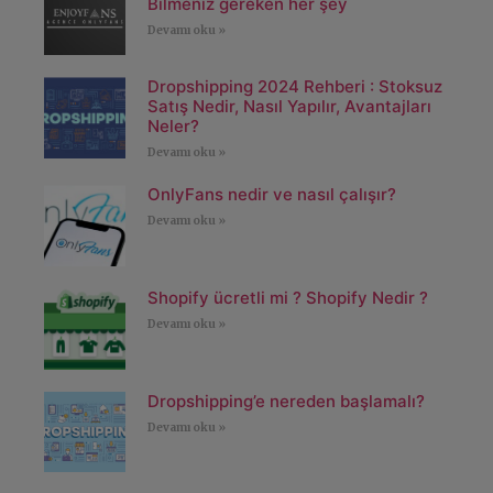
Bilmeniz gereken her şey
Devamı oku »
Dropshipping 2024 Rehberi : Stoksuz
Satış Nedir, Nasıl Yapılır, Avantajları
Neler?
Devamı oku »
OnlyFans nedir ve nasıl çalışır?
Devamı oku »
Shopify ücretli mi ? Shopify Nedir ?
Devamı oku »
Dropshipping’e nereden başlamalı?
Devamı oku »