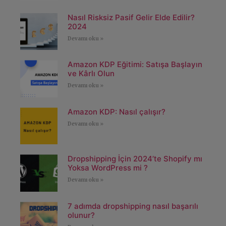
Nasıl Risksiz Pasif Gelir Elde Edilir?
2024
Devamı oku »
Amazon KDP Eğitimi: Satışa Başlayın
ve Kârlı Olun
Devamı oku »
Amazon KDP: Nasıl çalışır?
Devamı oku »
Dropshipping İçin 2024’te Shopify mı
Yoksa WordPress mi ?
Devamı oku »
7 adımda dropshipping nasıl başarılı
olunur?