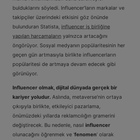
bulduklarını söyledi. Influencer’ların markalar ve
takipçiler üzerindeki etkisini göz önünde
bulunduran Statista,
influencer iş birliğine
yapılan harcamaların
yalnızca artacağını
öngörüyor. Sosyal medyanın popülaritesinin her
geçen gün artmasıyla birlikte influencerların
popülaritesi de artmaya devam edecek gibi
görünüyor.
Influencer olmak, dijital dünyada gerçek bir
kariyer yoludur.
Aslında, metaverse’nin ortaya
çıkışıyla birlikte, etkileyici pazarlama,
önümüzdeki yıllarda reklamcılığın gramerini
değiştirecek. Bu nedenle, nasıl
influencer
olunacağını öğrenmek ve ‘
fenomen
‘ olarak