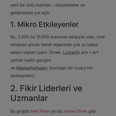
yeni bir ünlü markası – büyümesine ve
gelişmesine yol açtı:
1. Mikro Etkileyenler
Bu, 2.000 ila 10.000 arasında takipçisi olan, viral
olmayan ancak kendi nişlerinde çok iyi kabul
edilen kişileri içerir. Örnek:
Lostwith
aim ( sırt
çantalı kadın gezgin)
ve
MeekatheHusky
(konuşan bir husky’nin
ebeveynleri).
2. Fikir Liderleri ve
Uzmanlar
Bu grupta
Neil Patel
ya da
Jamie Oliver
gibi