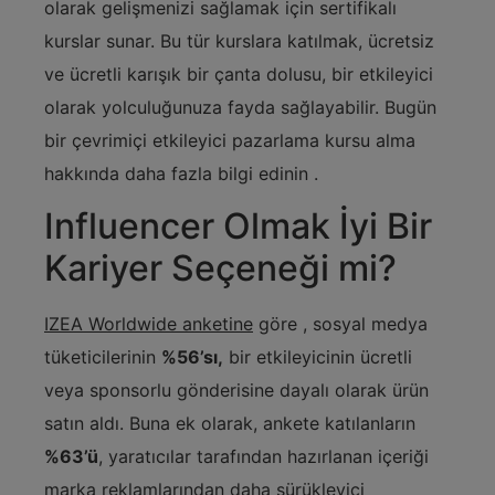
olarak gelişmenizi sağlamak için sertifikalı
kurslar sunar. Bu tür kurslara katılmak, ücretsiz
ve ücretli karışık bir çanta dolusu, bir etkileyici
olarak yolculuğunuza fayda sağlayabilir. Bugün
bir çevrimiçi etkileyici pazarlama kursu alma
hakkında daha fazla bilgi edinin .
Influencer Olmak İyi Bir
Kariyer Seçeneği mi?
IZEA Worldwide anketine
göre , sosyal medya
tüketicilerinin
%56’sı,
bir etkileyicinin ücretli
veya sponsorlu gönderisine dayalı olarak ürün
satın aldı. Buna ek olarak, ankete katılanların
%63’ü
, yaratıcılar tarafından hazırlanan içeriği
marka reklamlarından daha sürükleyici