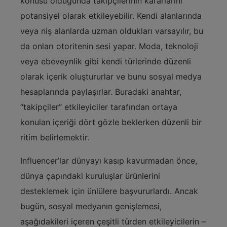
konusu olduğunda takipçilerinin kararlarını
potansiyel olarak etkileyebilir. Kendi alanlarında
veya niş alanlarda uzman oldukları varsayılır, bu
da onları otoritenin sesi yapar. Moda, teknoloji
veya ebeveynlik gibi kendi türlerinde düzenli
olarak içerik oluştururlar ve bunu sosyal medya
hesaplarında paylaşırlar. Buradaki anahtar,
“takipçiler” etkileyiciler tarafından ortaya
konulan içeriği dört gözle beklerken düzenli bir
ritim belirlemektir.
Influencer’lar dünyayı kasıp kavurmadan önce,
dünya çapındaki kuruluşlar ürünlerini
desteklemek için ünlülere başvururlardı. Ancak
bugün, sosyal medyanın genişlemesi,
aşağıdakileri içeren çeşitli türden etkileyicilerin –