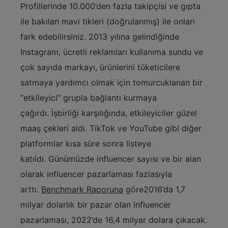
Profillerinde 10.000’den fazla takipçisi ve gıpta
ile bakılan mavi tikleri (doğrulanmış) ile onları
fark edebilirsiniz. 2013 yılına gelindiğinde
Instagram, ücretli reklamları kullanıma sundu ve
çok sayıda markayı, ürünlerini tüketicilere
satmaya yardımcı olmak için tomurcuklanan bir
“etkileyici” grupla bağlantı kurmaya
çağırdı. İşbirliği karşılığında, etkileyiciler güzel
maaş çekleri aldı. TikTok ve YouTube gibi diğer
platformlar kısa süre sonra listeye
katıldı. Günümüzde influencer sayısı ve bir alan
olarak influencer pazarlaması fazlasıyla
arttı.
Benchmark Raporuna
göre
2016’da 1,7
milyar dolarlık bir pazar olan influencer
pazarlaması, 2022’de 16,4 milyar dolara çıkacak.