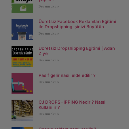
Devamı oku »
Ücretsiz Facebook Reklamları Eğitimi
ile Dropshipping İşinizi Büyütün
Devamı oku »
Ücretsiz Dropshipping Eğitimi | A’dan
Z ye
Devamı oku »
Pasif gelir nasıl elde edilir ?
Devamı oku »
CJ DROPSHİPPİNG Nedir ? Nasıl
Kullanılır ?
Devamı oku »