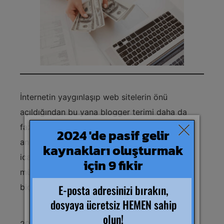
İnternetin yaygınlaşıp web sitelerin önü
açıldığından bu yana blogger terimi daha da
fazla
anlam kazandı. Eskiden yani internetin henüz
icat edilmediği yıllarda da blogger görmek
mümkündü. Ancak, bu çok daha farklı
biçimdeydi.