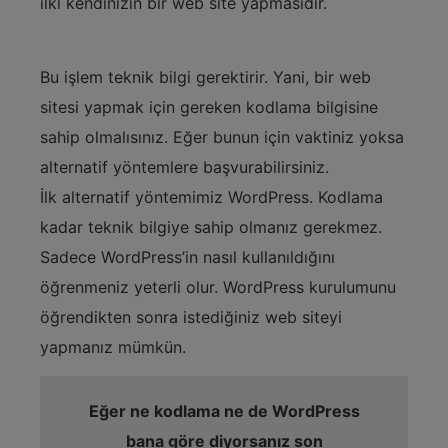
ilki kendinizin bir web site yapmasıdır.
Bu işlem teknik bilgi gerektirir. Yani, bir web
sitesi yapmak için gereken kodlama bilgisine
sahip olmalısınız. Eğer bunun için vaktiniz yoksa
alternatif yöntemlere başvurabilirsiniz.
İlk alternatif yöntemimiz WordPress. Kodlama
kadar teknik bilgiye sahip olmanız gerekmez.
Sadece WordPress’in nasıl kullanıldığını
öğrenmeniz yeterli olur. WordPress kurulumunu
öğrendikten sonra istediğiniz web siteyi
yapmanız mümkün.
Eğer ne kodlama ne de WordPress
bana göre diyorsanız son