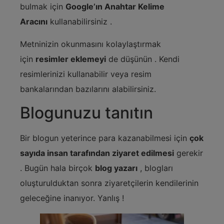
bulmak için
Google’ın Anahtar Kelime
Aracını
kullanabilirsiniz .
Metninizin okunmasını kolaylaştırmak
için
resimler eklemeyi
de düşünün . Kendi
resimlerinizi kullanabilir veya resim
bankalarından bazılarını alabilirsiniz.
Blogunuzu tanıtın
Bir blogun yeterince para kazanabilmesi için
çok
sayıda insan tarafından ziyaret edilmesi
gerekir
. Bugün hala birçok
blog yazarı
, blogları
oluşturulduktan sonra ziyaretçilerin kendilerinin
geleceğine inanıyor. Yanlış !