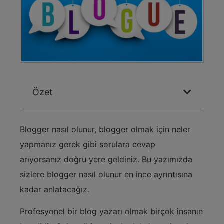
Özet
Blogger nasıl olunur, blogger olmak için neler
yapmanız gerek gibi sorulara cevap
arıyorsanız doğru yere geldiniz. Bu yazımızda
sizlere blogger nasıl olunur en ince ayrıntısına
kadar anlatacağız.
Profesyonel bir blog yazarı olmak birçok insanın