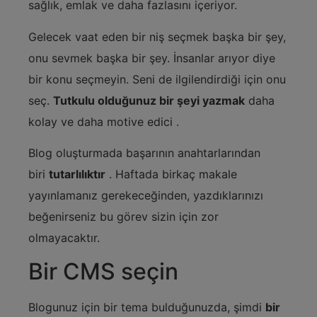
sağlık, emlak ve daha fazlasını içeriyor.
Gelecek vaat eden bir niş seçmek başka bir şey,
onu sevmek başka bir şey. İnsanlar arıyor diye
bir konu seçmeyin. Seni de ilgilendirdiği için onu
seç.
Tutkulu olduğunuz bir şeyi yazmak
daha
kolay ve daha motive edici .
Blog oluşturmada başarının anahtarlarından
biri
tutarlılıktır
. Haftada birkaç makale
yayınlamanız gerekeceğinden, yazdıklarınızı
beğenirseniz bu görev sizin için zor
olmayacaktır.
Bir CMS seçin
Blogunuz için bir tema bulduğunuzda, şimdi
bir