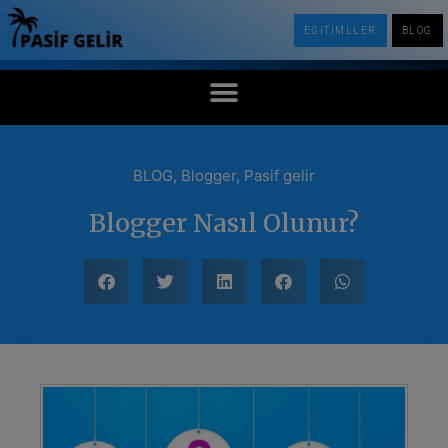
EĞİTİMLLER
BLOG
BLOG
,
Blogger
,
Pasif gelir
Blogger Nasıl Olunur?