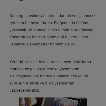
Bir blog sitesine sahip olmadan bile düşünmeniz
gereken bir şeydir konu. Bloğunuzda üstüne
yazılacak bir konuya sahip olmak zorundasınız.
Yukarıda da bahsettiğimiz gibi bu konu ister
uzmanlık alanınız ister hobiniz olsun.
Yeter ki bir alan bulun. Ancak, seçtiğiniz konu
mutlaka hoşunuza giden ve yazmaktan
sıkılmayacağınız bir şey olmalıdır. Yoksa, bir
süre sonra sıkılır ve blog yazmaktan
vazgeçebilirsiniz.