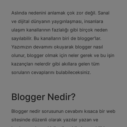
Aslında nedenini anlamak çok zor değil. Sanal
ve dijital dünyanın yaygınlaşması, insanlara
ulaşım kanallarının fazlalığı gibi birçok neden
sayılabilir. Bu kanalların biri de blogger’lar.
Yazımızın devamını okuyarak blogger nasıl
olunur, blogger olmak için neler gerek ve bu işin
kazançları nelerdir gibi akıllara gelen tüm
soruların cevaplarını bulabileceksiniz.
Blogger Nedir?
Blogger nedir sorusunun cevabını kısaca bir web
sitesinde düzenli olarak yazılar yazan ve