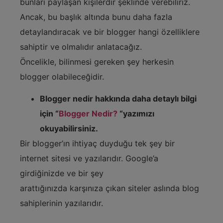
bunları paylaşan kişilerdir şeklinde verebiliriz.
Ancak, bu başlık altında bunu daha fazla
detaylandıracak ve bir blogger hangi özelliklere
sahiptir ve olmalıdır anlatacağız.
Öncelikle, bilinmesi gereken şey herkesin
blogger olabileceğidir.
Blogger nedir hakkında daha detaylı bilgi
için “
Blogger Nedir?
“yazımızı
okuyabilirsiniz.
Bir blogger’ın ihtiyaç duyduğu tek şey bir
internet sitesi ve yazılarıdır. Google’a
girdiğinizde ve bir şey
arattığınızda karşınıza çıkan siteler aslında blog
sahiplerinin yazılarıdır.