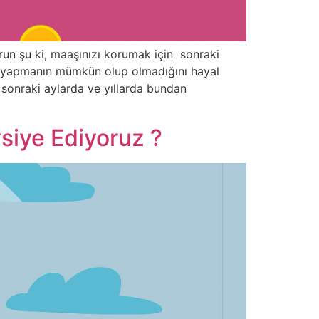
run şu ki, maaşınızı korumak için sonraki
e yapmanın mümkün olup olmadığını hayal
ve sonraki aylarda ve yıllarda bundan
siye Ediyoruz ?