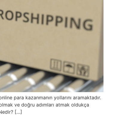
 online para kazanmanın yollarını aramaktadır.
bi olmak ve doğru adımları atmak oldukça
Nedir? […]