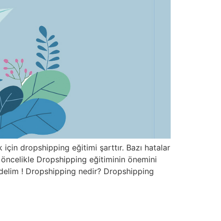
için dropshipping eğitimi şarttır. Bazı hatalar
ize öncelikle Dropshipping eğitiminin önemini
i gidelim ! Dropshipping nedir? Dropshipping