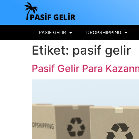
PASIF GELIR
DROPSHIPPING
Etiket:
pasif gelir
Pasif Gelir Para Kazan