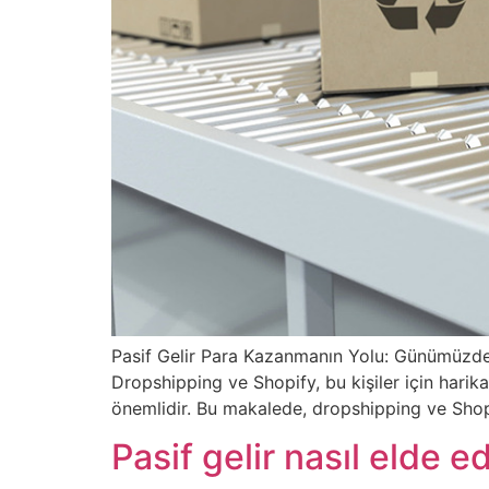
Pasif Gelir Para Kazanmanın Yolu: Günümüzde, i
Dropshipping ve Shopify, bu kişiler için harik
önemlidir. Bu makalede, dropshipping ve Shopi
Pasif gelir nasıl elde edi