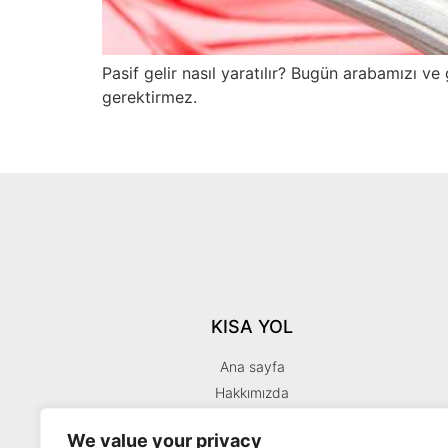
Pasif gelir nasıl yaratılır? Bugün arabamızı v
gerektirmez.
KISA YOL
Ana sayfa
Hakkımızda
İletişim
We value your privacy
Dropshipping