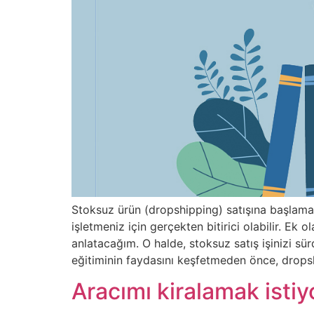
Stoksuz ürün (dropshipping) satışına başlamak 
işletmeniz için gerçekten bitirici olabilir. Ek 
anlatacağım. O halde, stoksuz satış işinizi sür
eğitiminin faydasını keşfetmeden önce, drops
Aracımı kiralamak isti