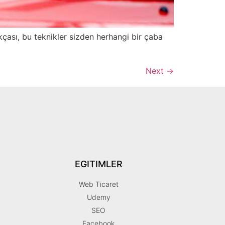
kçası, bu teknikler sizden herhangi bir çaba
Next
→
EGITIMLER
Web Ticaret
Udemy
SEO
Facebook