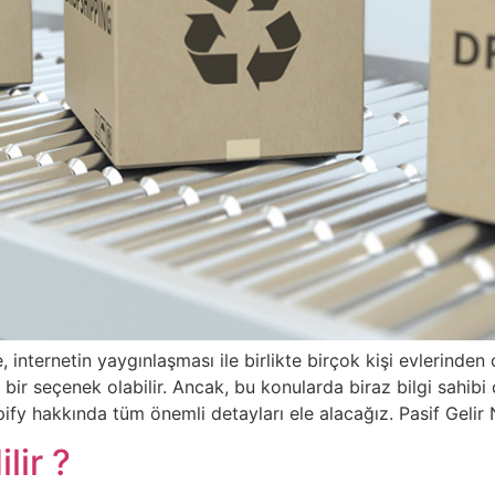
nternetin yaygınlaşması ile birlikte birçok kişi evlerinden
a bir seçenek olabilir. Ancak, bu konularda biraz bilgi sahi
fy hakkında tüm önemli detayları ele alacağız. Pasif Gelir 
lir ?