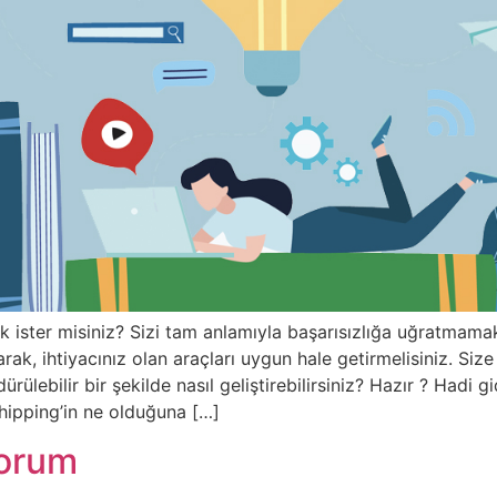
ister misiniz? Sizi tam anlamıyla başarısızlığa uğratmamak 
olarak, ihtiyacınız olan araçları uygun hale getirmelisiniz. S
dürülebilir bir şekilde nasıl geliştirebilirsiniz? Hazır ? Had
hipping’in ne olduğuna […]
yorum