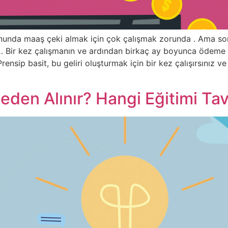
 sonunda maaş çeki almak için çok çalışmak zorunda . Ama so
… Bir kez çalışmanın ve ardından birkaç ay boyunca ödem
Prensip basit, bu geliri oluşturmak için bir kez çalışırsınız 
eden Alınır? Hangi Eğitimi Tav