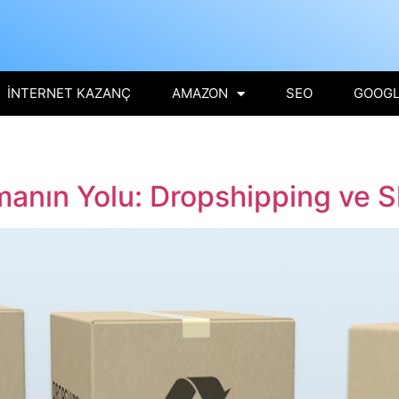
İNTERNET KAZANÇ
AMAZON
SEO
GOOGL
manın Yolu: Dropshipping ve S