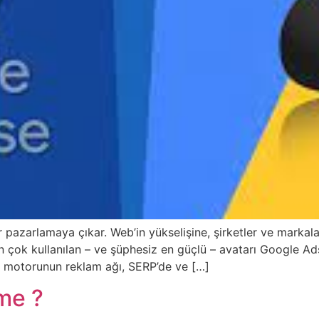
lar pazarlamaya çıkar. Web’in yükselişine, şirketler ve marka
a en çok kullanılan – ve şüphesiz en güçlü – avatarı Google
a motorunun reklam ağı, SERP’de ve […]
me ?