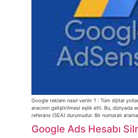
Google reklam nasıl verilir ? : Tüm dijital yol
aracının geliştirilmesi eşlik etti. Bu, dünyad
referans (SEA) durumudur. Bir numaralı aram
Google Ads Hesabı Sil