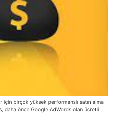
lar için birçok yüksek performanslı satın alma
 Ads, daha önce Google AdWords olan ücretli