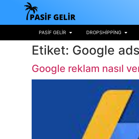
PASIF GELIR
DROPSHIPPING
Etiket:
Google ad
Google reklam nasıl veri