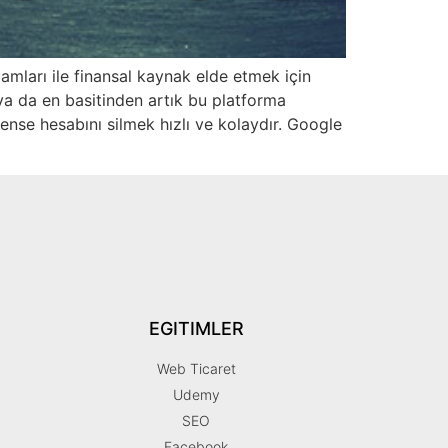
amları ile finansal kaynak elde etmek için
ya da en basitinden artık bu platforma
nse hesabını silmek hızlı ve kolaydır. Google
EGITIMLER
Web Ticaret
Udemy
SEO
Facebook