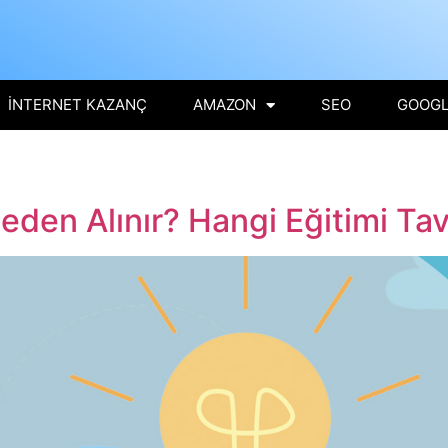
İNTERNET KAZANÇ
AMAZON
SEO
GOOGL
eden Alınır? Hangi Eğitimi Tav