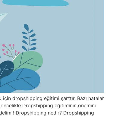
için dropshipping eğitimi şarttır. Bazı hatalar
ize öncelikle Dropshipping eğitiminin önemini
i gidelim ! Dropshipping nedir? Dropshipping