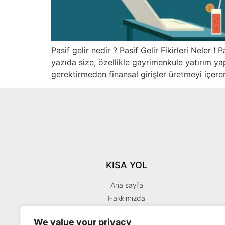
Pasif gelir nedir ? Pasif Gelir Fikirleri Neler !
yazıda size, özellikle gayrimenkule yatırım yap
gerektirmeden finansal girişler üretmeyi içere
KISA YOL
Ana sayfa
Hakkımızda
İletişim
We value your privacy
Dropshipping