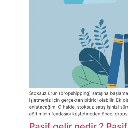
Stoksuz ürün (dropshipping) satışına başlamak 
işletmeniz için gerçekten bitirici olabilir. Ek 
anlatacağım. O halde, stoksuz satış işinizi sür
eğitiminin faydasını keşfetmeden önce, drops
Pasif gelir nedir ? Pasif 