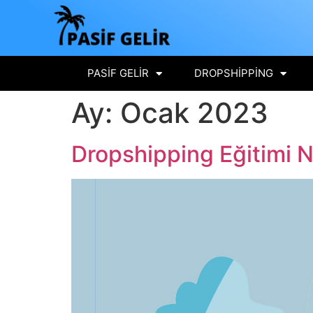
PASIF GELIR
DROPSHIPPING
Ay:
Ocak 2023
Dropshipping Eğitimi N