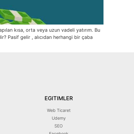
 yapılan kısa, orta veya uzun vadeli yatırım. Bu
r? Pasif gelir , alıcıdan herhangi bir çaba
EGITIMLER
Web Ticaret
Udemy
SEO
Facebook