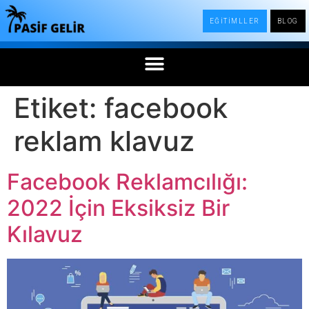
EĞİTİMLLER
BLOG
Etiket:
facebook
reklam klavuz
Facebook Reklamcılığı:
2022 İçin Eksiksiz Bir
Kılavuz