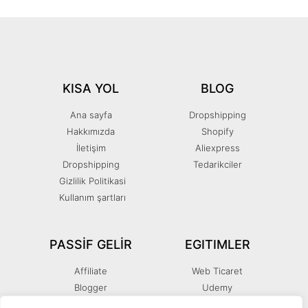
KISA YOL
BLOG
Ana sayfa
Dropshipping
Hakkımızda
Shopify
İletişim
Aliexpress
Dropshipping
Tedarikciler
Gizlilik Politikasi
Kullanım şartları
PASSIF GELIR
EGITIMLER
Affiliate
Web Ticaret
Blogger
Udemy
You Tube
SEO