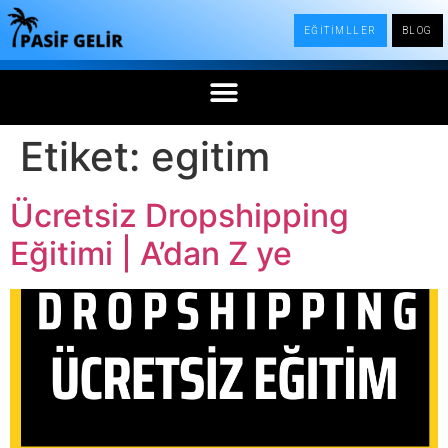
EĞİTİMLLER
BLOG
Etiket:
egitim
Ücretsiz Dropshipping
Eğitimi | A’dan Z ye