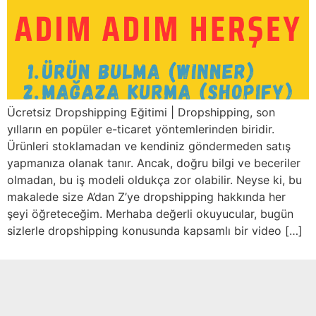
Ücretsiz Dropshipping Eğitimi | Dropshipping, son
yılların en popüler e-ticaret yöntemlerinden biridir.
Ürünleri stoklamadan ve kendiniz göndermeden satış
yapmanıza olanak tanır. Ancak, doğru bilgi ve beceriler
olmadan, bu iş modeli oldukça zor olabilir. Neyse ki, bu
makalede size A’dan Z’ye dropshipping hakkında her
şeyi öğreteceğim. Merhaba değerli okuyucular, bugün
sizlerle dropshipping konusunda kapsamlı bir video […]