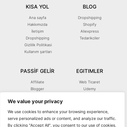
KISA YOL
BLOG
Ana sayfa
Dropshipping
Hakkımızda
Shopify
İletişim
Aliexpress
Dropshipping
Tedarikciler
Gizlilik Politikasi
Kullanım şartları
PASSIF GELIR
EGITIMLER
Affiliate
Web Ticaret
Blogger
Udemy
You Tube
SEO
We value your privacy
E-kitap
Facebook
We use cookies to enhance your browsing experience,
serve personalized ads or content, and analyze our traffic.
By clicking "Accept All", you consent to our use of cookies.