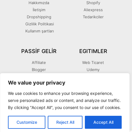
Hakkımızda
Shopify
İletişim
Aliexpress
Dropshipping
Tedarikciler
Gizlilik Politikasi
Kullanım şartları
PASSIF GELIR
EGITIMLER
Affiliate
Web Ticaret
Blogger
Udemy
You Tube
SEO
We value your privacy
E-kitap
Facebook
We use cookies to enhance your browsing experience,
serve personalized ads or content, and analyze our traffic.
By clicking "Accept All", you consent to our use of cookies.
© 2018 All rights reserved
Customize
Reject All
Accept All