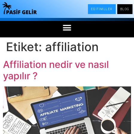
EĞİTİMLLER
BLOG
Etiket:
affiliation
Affiliation nedir ve nasıl
yapılır ?